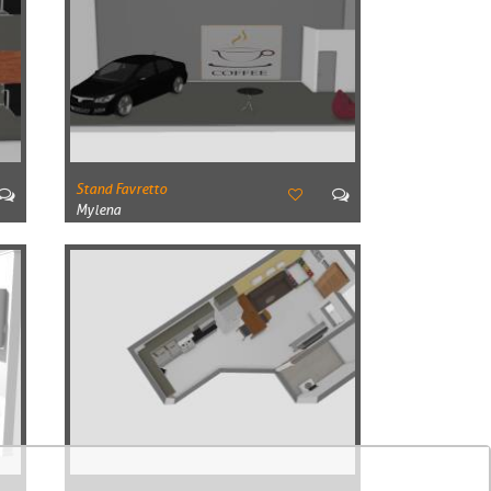
Stand Favretto
Mylena