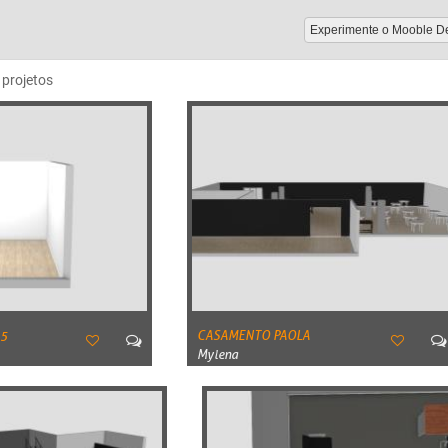
Experimente o Mooble D
projetos
05
CASAMENTO PAOLA
Mylena