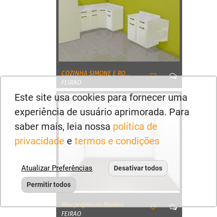
COZINHA SIMONE E ROGERIO
FEIRAO
Este site usa cookies para fornecer uma
experiência de usuário aprimorada. Para
saber mais, leia nossa
política de
privacidade
e
termos e condições
Atualizar Preferências
Desativar todos
Permitir todos
Meu projeto no Mooble
FEIRAO