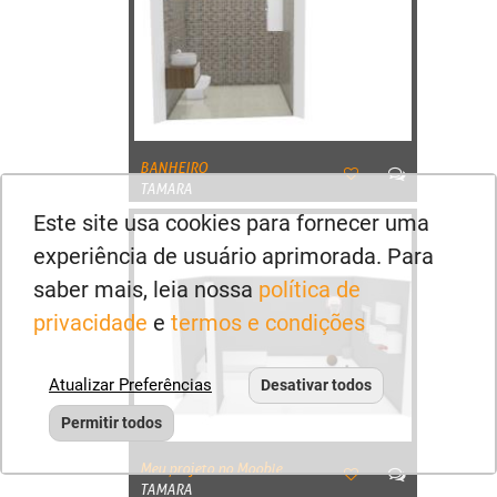
BANHEIRO
TAMARA
Este site usa cookies para fornecer uma
experiência de usuário aprimorada. Para
saber mais, leia nossa
política de
privacidade
e
termos e condições
Atualizar Preferências
Desativar todos
Permitir todos
Meu projeto no Mooble
TAMARA